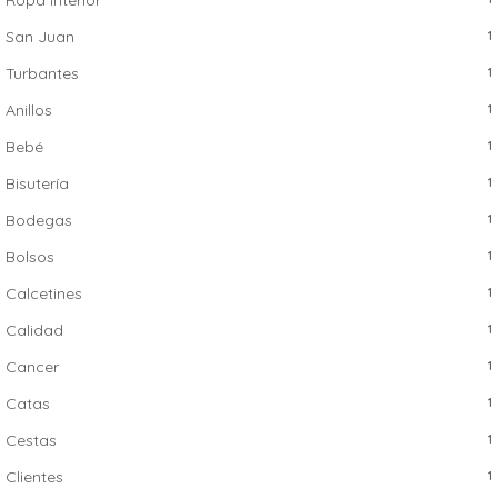
San Juan
1
Turbantes
1
Anillos
1
Bebé
1
Bisutería
1
Bodegas
1
Bolsos
1
Calcetines
1
Calidad
1
Cancer
1
Catas
1
Cestas
1
Clientes
1