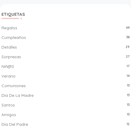
ETIQUETAS
Regalos
64
Cumpleaños
38
Detalles
29
Sorpresas
27
Niñ@s
17
Verano
14
Comuniones
13
Día De La Madre
13
Santos
13
Amigos
13
Día Del Padre
12