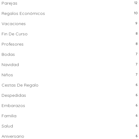
Parejas
12
Regalos Económicos
10
Vacaciones
9
Fin De Curso
8
Profesores
8
Bodas
7
Navidad
7
Niños
7
Cestas De Regalo
6
Despedidas
6
Embarazos
6
Familia
6
Salud
6
Aniversario
6