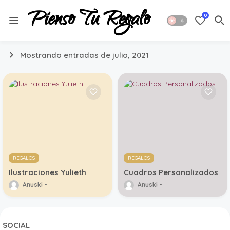
Pienso Tu Regalo
0
Mostrando entradas de julio, 2021
REGALOS
REGALOS
Ilustraciones Yulieth
Cuadros Personalizados
Anuski
Anuski
SOCIAL