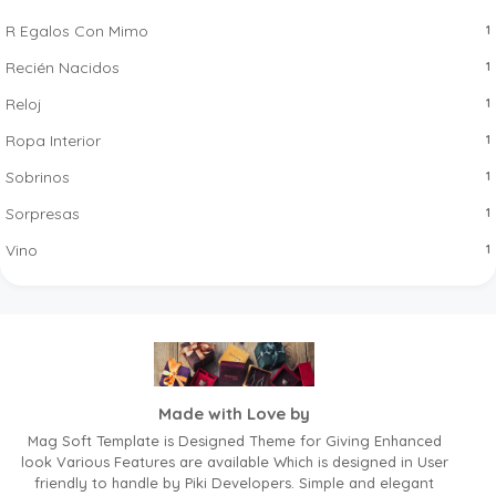
R Egalos Con Mimo
1
Recién Nacidos
1
Reloj
1
Ropa Interior
1
Sobrinos
1
Sorpresas
1
Vino
1
Made with Love by
Mag Soft Template is Designed Theme for Giving Enhanced
look Various Features are available Which is designed in User
friendly to handle by Piki Developers. Simple and elegant