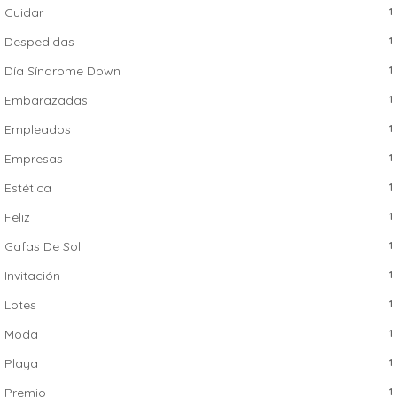
Cuidar
1
Despedidas
1
Día Síndrome Down
1
Embarazadas
1
Empleados
1
Empresas
1
Estética
1
Feliz
1
Gafas De Sol
1
Invitación
1
Lotes
1
Moda
1
Playa
1
Premio
1