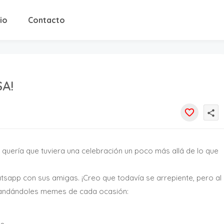
cio
Contacto
A!
share
a quería que tuviera una celebración un poco más allá de lo que
tsapp con sus amigas. ¡Creo que todavía se arrepiente, pero al
o mandándoles memes de cada ocasión: