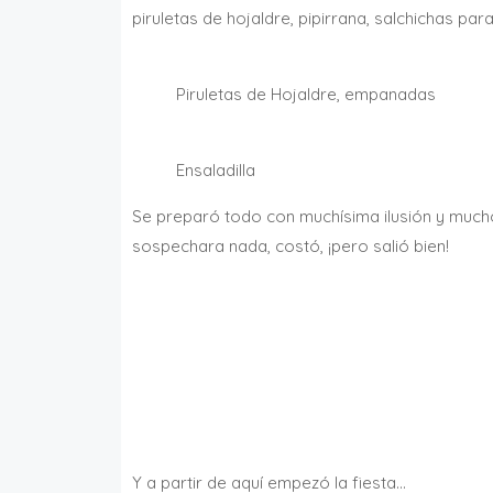
piruletas de hojaldre, pipirrana, salchichas par
Piruletas de Hojaldre, empanadas
Ensaladilla
Se preparó todo con muchísima ilusión y mucho
sospechara nada, costó, ¡pero salió bien!
Y a partir de aquí empezó la fiesta…