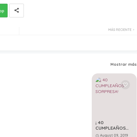
pp
MÁS RECIENTE
Mostrar más
¡ 40
CUMPLEAÑOS
SORPRESA!
August 09, 2019