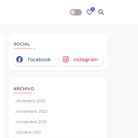
0
SOCIAL
facebook
instagram
ARCHIVO
diciembre 2022
1
noviembre 2022
1
noviembre 2021
2
octubre 2021
1