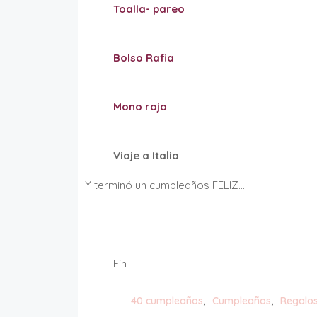
Toalla- pareo
Bolso Rafia
Mono rojo
Viaje a Italia
Y terminó un cumpleaños FELIZ…
Fin
Tags
40 cumpleaños
Cumpleaños
Regalo