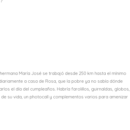
a?
u hermana María José se trabajó desde 250 km hasta el mínimo
diariamente a casa de Rosa, que la pobre ya no sabía dónde
los el día del cumpleaños. Habría farolillos, guirnaldas, globos,
s de su vida, un photocall y complementos varios para amenizar