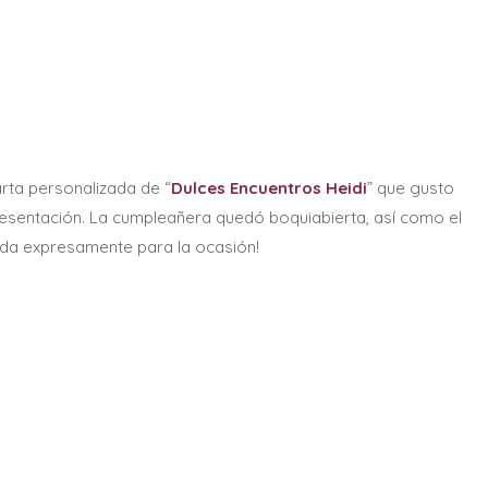
rta personalizada de “
Dulces Encuentros Heidi
” que gusto
esentación. La cumpleañera quedó boquiabierta, así como el
rada expresamente para la ocasión!