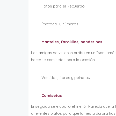
Fotos para el Recuerdo
Photocall y números
Manteles, farolillos, banderines…
Las amigas se vinieron arriba en un “santiamén”
hacerse camisetas para la ocasión!
Vestidos, flores y peinetas
Camisetas
Enseguida se elaboro el menú. ¡Parecía que la f
diferentes platos para que la fiesta durara hast