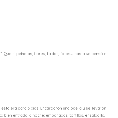
. Que si peinetas, flores, faldas, fotos… ¡hasta se pensó en
iesta era para 3 días! Encargaron una paella y se llevaron
a bien entrada la noche: empanadas, tortillas, ensaladilla,