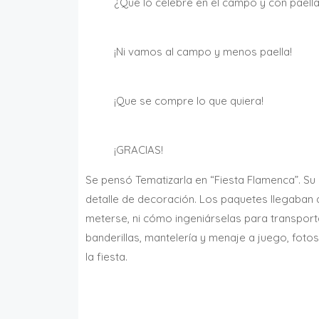
¿Que lo celebre en el campo y con paell
¡Ni vamos al campo y menos paella!
¡Que se compre lo que quiera!
¡GRACIAS!
Se pensó Tematizarla en “Fiesta Flamenca”. S
detalle de decoración. Los paquetes llegaban 
meterse, ni cómo ingeniárselas para transportar
banderillas, mantelería y menaje a juego, foto
la fiesta.