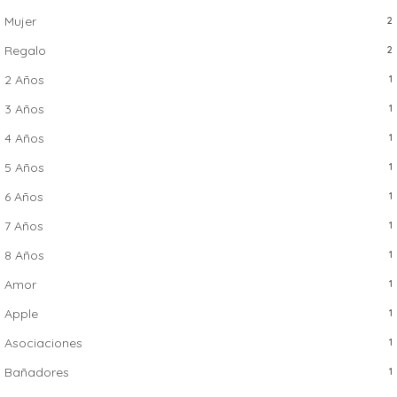
Mujer
2
Regalo
2
2 Años
1
3 Años
1
4 Años
1
5 Años
1
6 Años
1
7 Años
1
8 Años
1
Amor
1
Apple
1
Asociaciones
1
Bañadores
1