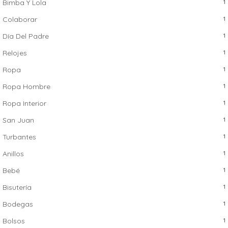
Bimba Y Lola
1
Colaborar
1
Día Del Padre
1
Relojes
1
Ropa
1
Ropa Hombre
1
Ropa Interior
1
San Juan
1
Turbantes
1
Anillos
1
Bebé
1
Bisutería
1
Bodegas
1
Bolsos
1