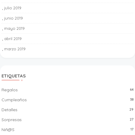
julio 2019
3
junio 2019
9
mayo 2019
5
abril 2019
10
marzo 2019
15
ETIQUETAS
Regalos
64
Cumpleaños
38
Detalles
29
Sorpresas
27
Niñ@s
17