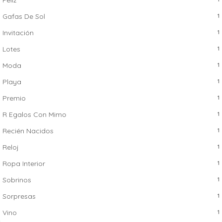
Gafas De Sol
1
Invitación
1
Lotes
1
Moda
1
Playa
1
Premio
1
R Egalos Con Mimo
1
Recién Nacidos
1
Reloj
1
Ropa Interior
1
Sobrinos
1
Sorpresas
1
Vino
1