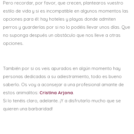
Pero recordar, por favor, que crecen, plantearos vuestro
estilo de vida y si es incompatible en algunos momentos las
opciones para él: hay hoteles y playas donde admiten
perros y guarderías por si no lo podéis llevar unos días. Que
no suponga después un obstáculo que nos lleve a otras
opciones.
También por si os veis apurados en algún momento hay
personas dedicadas a su adiestramiento, todo es bueno
saberlo. Os voy a aconsejar a una profesional amante de
estos animalitos:
Cristina Arjona
.
Si lo tenéis claro, adelante. ¡Y a disfrutarlo mucho que se
quieren una barbaridad!