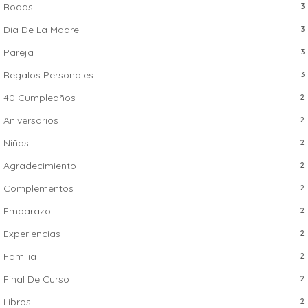
Bodas
3
Día De La Madre
3
Pareja
3
Regalos Personales
3
40 Cumpleaños
2
Aniversarios
2
Niñas
2
Agradecimiento
2
Complementos
2
Embarazo
2
Experiencias
2
Familia
2
Final De Curso
2
Libros
2