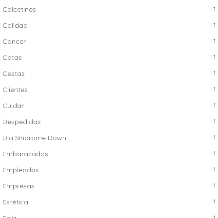
Calcetines
1
Calidad
1
Cancer
1
Catas
1
Cestas
1
Clientes
1
Cuidar
1
Despedidas
1
Día Síndrome Down
1
Embarazadas
1
Empleados
1
Empresas
1
Estética
1
Feliz
1