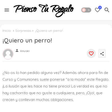
Pienso Tu Regalo
0
Inicio
Sorpresas
¡Quiero un perro!
¡Quiero un perro!
person
Anuski
share
¿No os lo han pedido alguna vez? Además ahora para fin de
Curso y Comuniones suele ponerse “a la moda” este Regalo.
¡La ilusión que les hace no tiene precio! La verdad es que no
hay cachorrito que no guste a cualquiera, pero, ¡Ojo!, que
crecen y conllevan muchas obligaciones.