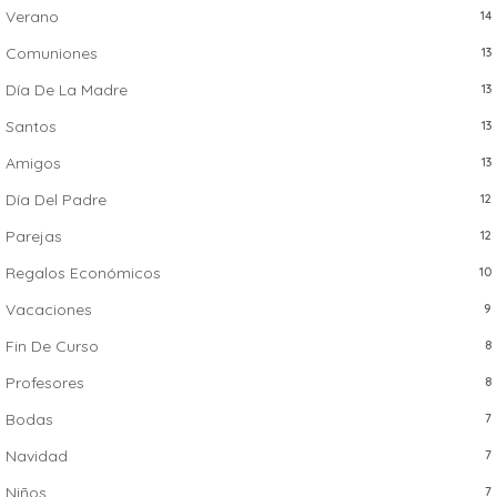
Verano
14
Comuniones
13
Día De La Madre
13
Santos
13
Amigos
13
Día Del Padre
12
Parejas
12
Regalos Económicos
10
Vacaciones
9
Fin De Curso
8
Profesores
8
Bodas
7
Navidad
7
Niños
7